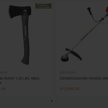
NERIA
JARDINERIA
A HUSKY 1.25 LBS. MGO.
DESBROZADORA HONDA UM
A.
.06
$13,099.28