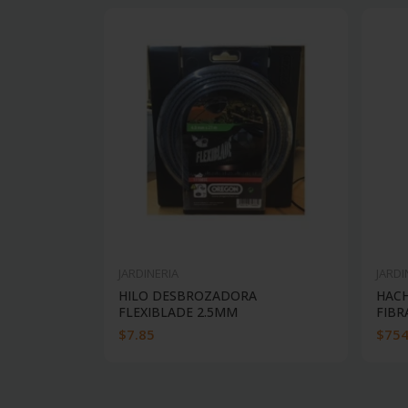
JARDINERIA
JARDI
HILO DESBROZADORA
HACH
FLEXIBLADE 2.5MM
FIBR
$7.85
$754