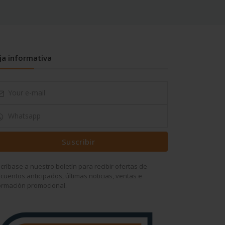
ja informativa
Suscribir
críbase a nuestro boletín para recibir ofertas de
cuentos anticipados, últimas noticias, ventas e
ormación promocional.