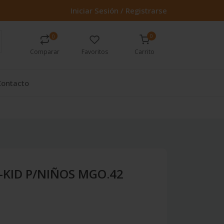
Iniciar Sesión / Registrarse
0
0
Comparar
Favoritos
Carrito
Contacto
-KID P/NIÑOS MGO.42