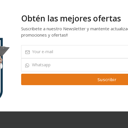
Obtén las mejores ofertas
5
Suscribete a nuestro Newsletter y mantente actualiz
4
promociones y ofertas!!
3
2
1
Suscribir