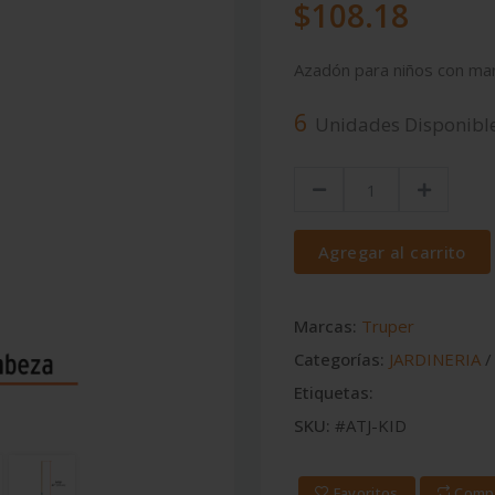
$108.18
Azadón para niños con m
6
Unidades Disponibl
Agregar al carrito
Marcas:
Truper
Categorías:
JARDINERIA
Etiquetas:
SKU:
#ATJ-KID
Favoritos
Comp