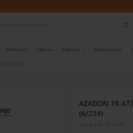
Productos
Marcas
Paginas
Aplicaciones
GO.42 (6/234)
AZADON TR ATJ
(6/234)
En Stock