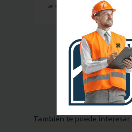
Sin Reseñas
También te puede interesar