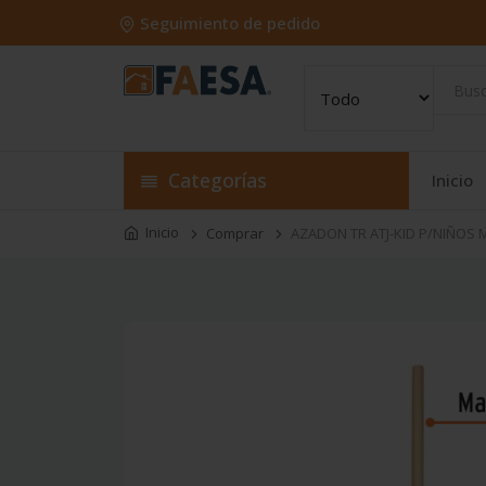
Seguimiento de pedido
Categorías
Inicio
Inicio
Comprar
AZADON TR ATJ-KID P/NIÑOS M