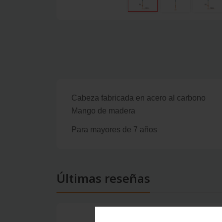
Cabeza fabricada en acero al carbono
Mango de madera
Para mayores de 7 años
Últimas reseñas