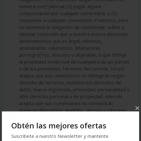
×
Obtén las mejores ofertas
Suscribete a nuestro Newsletter y mantente