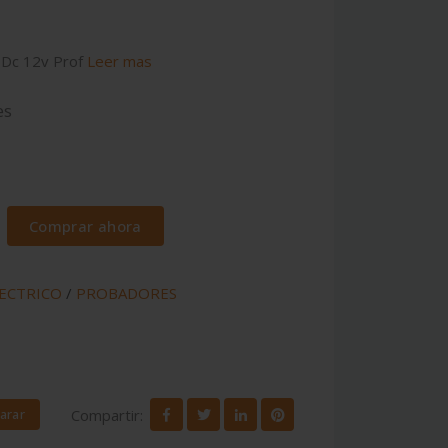
 Dc 12v Prof
Leer mas
es
Comprar ahora
LECTRICO
/
PROBADORES
Compartir:
arar