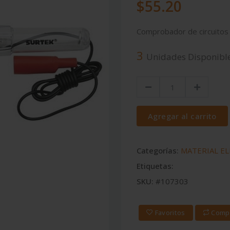
$55.20
Comprobador de circuitos
3
Unidades Disponibl
Agregar al carrito
Categorías:
MATERIAL E
Etiquetas:
SKU:
#107303
Favoritos
Comp