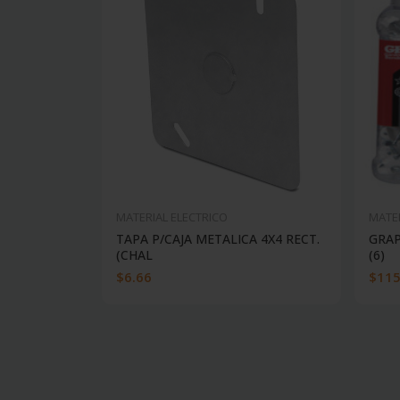
MATERIAL ELECTRICO
MATER
TAPA P/CAJA METALICA 4X4 RECT.
GRAP
(CHAL
(6)
$6.66
$115