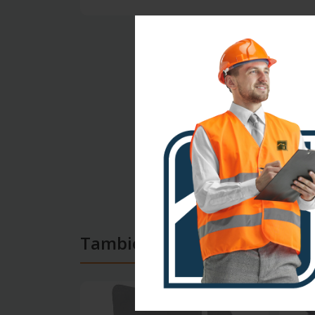
También te puede interesar