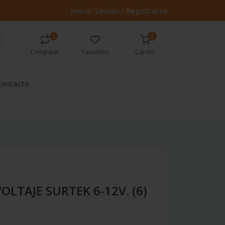
Iniciar Sesión / Registrarse
0
0
Comparar
Favoritos
Carrito
Contacto
LTAJE SURTEK 6-12V. (6)