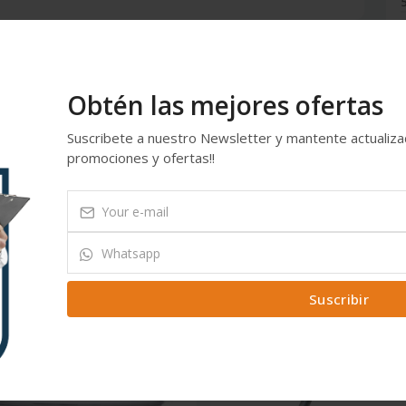
5
4
3
Obtén las mejores ofertas
2
Suscribete a nuestro Newsletter y mantente actualiz
promociones y ofertas!!
1
Suscribir