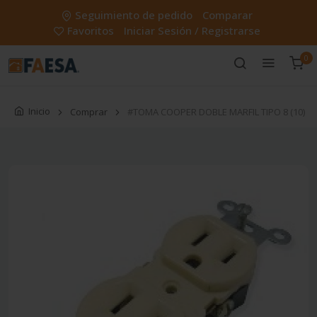
Seguimiento de pedido
Comparar
Favoritos
Iniciar Sesión / Registrarse
0
Inicio
Comprar
#TOMA COOPER DOBLE MARFIL TIPO 8 (10)