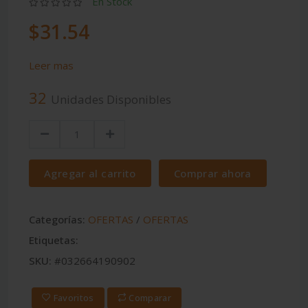
En Stock
$31.54
Leer mas
32
Unidades Disponibles
Agregar al carrito
Comprar ahora
Categorías:
OFERTAS
/
OFERTAS
Etiquetas:
SKU:
#032664190902
Favoritos
Comparar