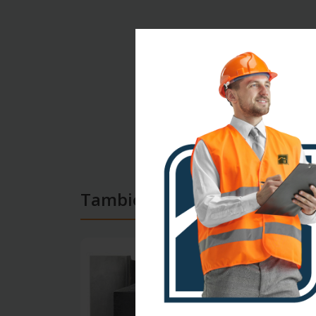
También te puede interesar