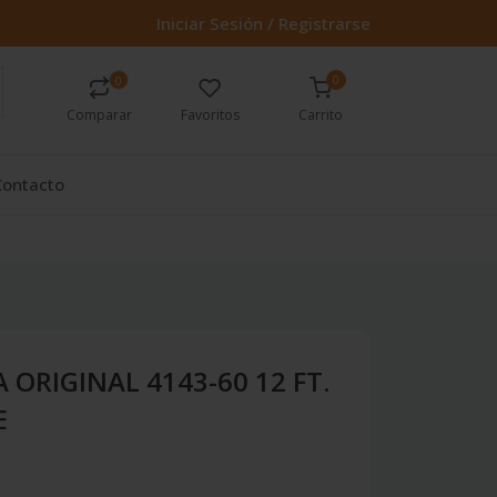
Iniciar Sesión / Registrarse
0
0
Comparar
Favoritos
Carrito
Contacto
ORIGINAL 4143-60 12 FT.
E