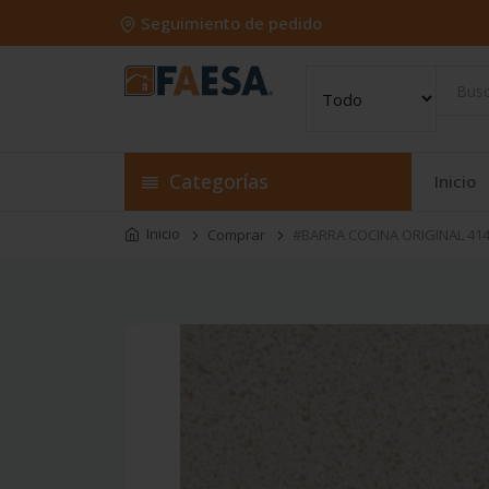
Seguimiento de pedido
Categorías
Inicio
Inicio
Comprar
#BARRA COCINA ORIGINAL 414