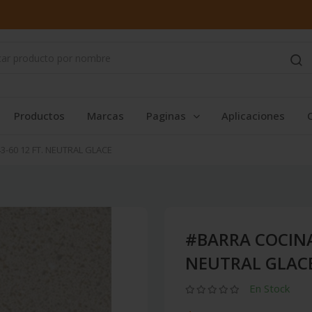
Productos
Marcas
Paginas
Aplicaciones
3-60 12 FT. NEUTRAL GLACE
#BARRA COCINA 
NEUTRAL GLAC
En Stock