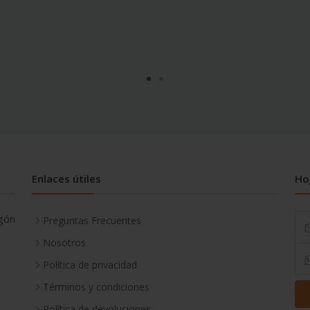
Enlaces útiles
Ho
gón
Preguntas Frecuentes
Nosotros
Política de privacidad
Términos y condiciones
Política de devoluciones