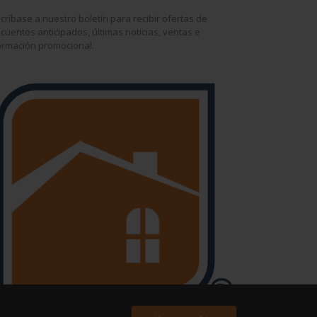
críbase a nuestro boletín para recibir ofertas de
cuentos anticipados, últimas noticias, ventas e
ormación promocional.