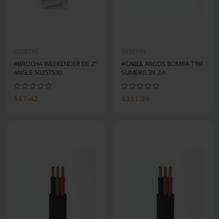
OFERTAS
OFERTAS
#BROCHA WEEKENDER DE 2"
#CABLE ARGOS BOMBA TRIF.
ANGLE 50257530
SUMERG 3X 2 A
$87.42
$311.39