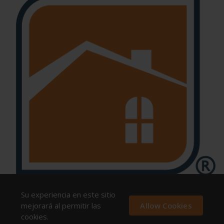
Su experiencia en este sitio
mejorará al permitir las
Allow Cookies
cookies.
FAESA © All rights reserved.