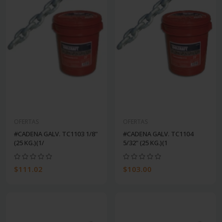
OFERTAS
OFERTAS
#CADENA GALV. TC1103 1/8"
#CADENA GALV. TC1104
(25 KG.)(1/
5/32" (25 KG.)(1
$111.02
$103.00