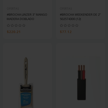
OFERTAS
OFERTAS
#BROCHA LINZER 3" MANGO
#BROCHA WEEKENDER DE 2"
MADERA DOBLADO
502574300 (12)
$220.21
$77.12