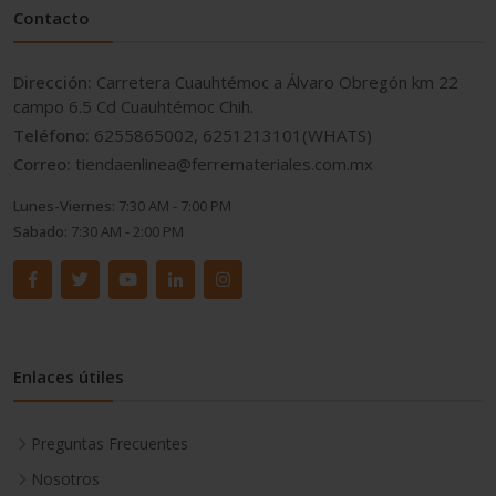
Contacto
Dirección:
Carretera Cuauhtémoc a Álvaro Obregón km 22
campo 6.5 Cd Cuauhtémoc Chih.
Teléfono:
6255865002, 6251213101(WHATS)
Correo:
tiendaenlinea@ferremateriales.com.mx
Lunes-Viernes:
7:30 AM - 7:00 PM
Sabado:
7:30 AM - 2:00 PM
Enlaces útiles
Preguntas Frecuentes
Nosotros