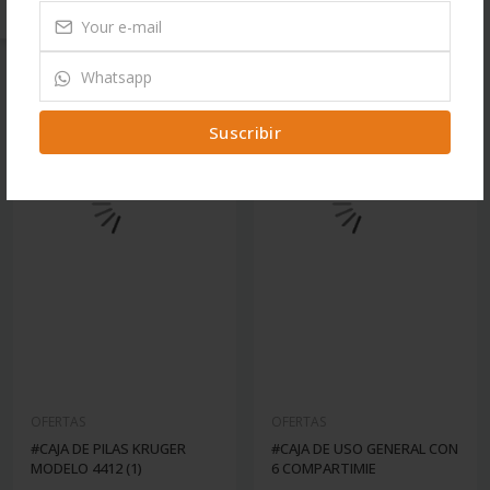
Suscribir
OFERTAS
OFERTAS
#CAJA DE PILAS KRUGER
#CAJA DE USO GENERAL CON
MODELO 4412 (1)
6 COMPARTIMIE