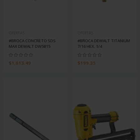
OFERTAS
OFERTAS
#BROCA CONCRETO SDS
#BROCA DEWALT TITANIUM
MAX DEWALT DW5815
7/16 HEX. 1/4
$1,613.49
$199.35