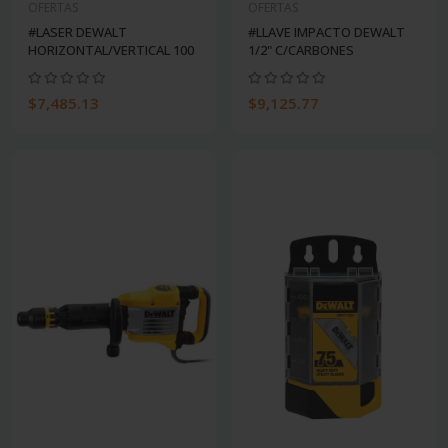
OFERTAS
OFERTAS
#LASER DEWALT
#LLAVE IMPACTO DEWALT
HORIZONTAL/VERTICAL 100
1/2" C/CARBONES
$7,485.13
$9,125.77