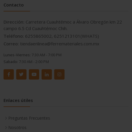
Contacto
Dirección:
Carretera Cuauhtémoc a Álvaro Obregón km 22
campo 6.5 Cd Cuauhtémoc Chih.
Teléfono:
6255865002, 6251213101(WHATS)
Correo:
tiendaenlinea@ferremateriales.com.mx
Lunes-Viernes:
7:30 AM - 7:00 PM
Sabado:
7:30 AM - 2:00 PM
Enlaces útiles
Preguntas Frecuentes
Nosotros