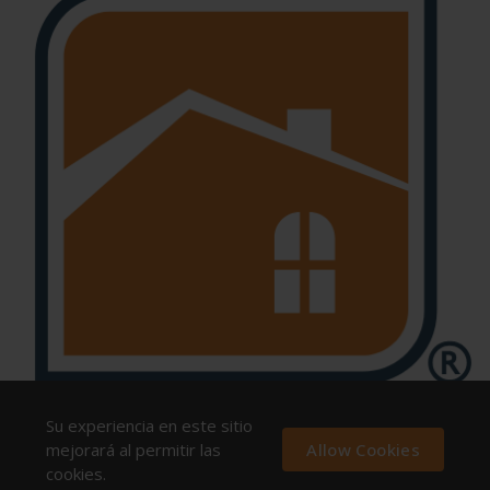
Su experiencia en este sitio
mejorará al permitir las
Allow Cookies
cookies.
FAESA © All rights reserved.