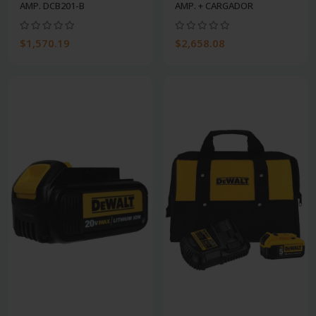
AMP. DCB201-B
AMP. + CARGADOR
$1,570.19
$2,658.08