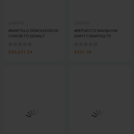
OFERTAS
OFERTAS
#MARTILLO DEMOLEDOR DE
#REPUESTO NAVAJA DW
CONCRETO DEWALT
DWHT11004 PAQ/75
$30,631.24
$337.38