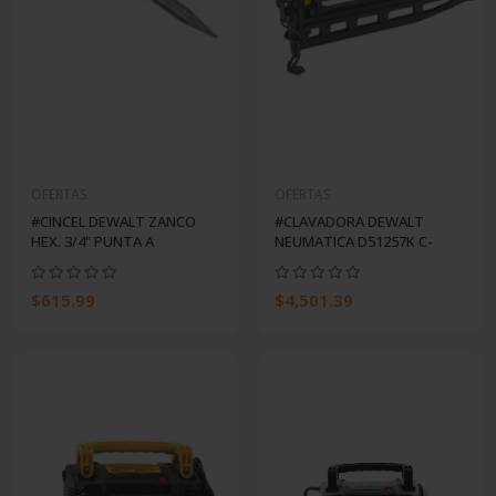
OFERTAS
OFERTAS
#CINCEL DEWALT ZANCO
#CLAVADORA DEWALT
HEX. 3/4" PUNTA A
NEUMATICA D51257K C-
$615.99
$4,501.39