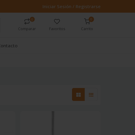
Iniciar Sesión / Registrarse
0
0
Comparar
Favoritos
Carrito
Contacto