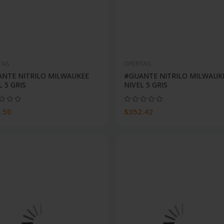
TAS
OFERTAS
NTE NITRILO MILWAUKEE
#GUANTE NITRILO MILWAUK
L 5 GRIS
NIVEL 5 GRIS
.50
$352.42