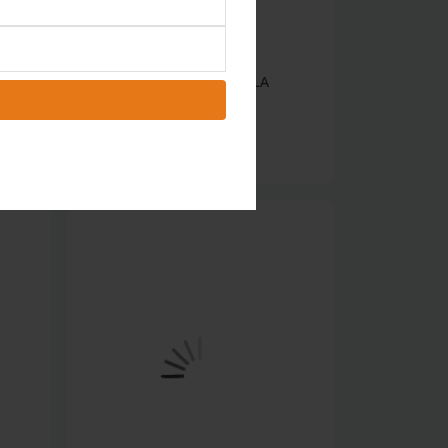
OFERTAS
#FUMIGADOR DE MOCHILA
MILWAUKEE M18 4
$10,490.37