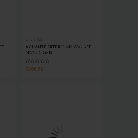
OFERTAS
EE
#GUANTE NITRILO MILWAUKEE
NIVEL 5 GRIS
$396.50