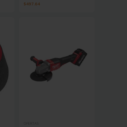
$497.64
OFERTAS