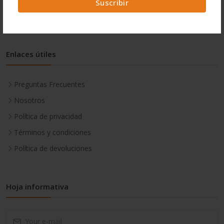
Suscribir
Enlaces útiles
Preguntas Frecuentes
Nosotros
Política de privacidad
Términos y condiciones
Política de devoluciones
Hoja informativa